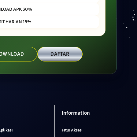
LOAD APK 30%
IT HARIAN 15%
OWNLOAD
DAFTAR
Information
plikasi
Fitur Akses