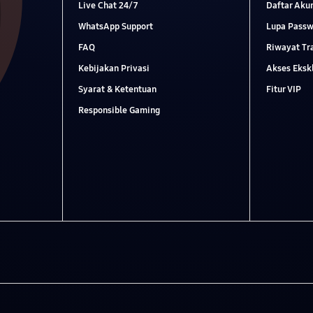
Live Chat 24/7
Daftar Aku
WhatsApp Support
Lupa Passw
FAQ
Riwayat Tr
Kebijakan Privasi
Akses Ekskl
Syarat & Ketentuan
Fitur VIP
Responsible Gaming