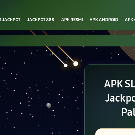
T JACKPOT
JACKPOT 888
APK RESMI
APK ANDROID
APK
APK SL
Jackpo
Pal