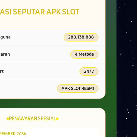
SI SEPUTAR APK SLOT
gguna
288.138.888
yaran
4 Metode
rt
24/7
APK SLOT RESMI
PENAWARAN SPESIAL
MEMBER 20%