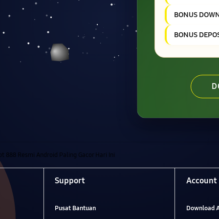
BONUS DOWN
BONUS DEPOS
D
t 888 Resmi Android Paling Gacor Hari Ini
Support
Account
Pusat Bantuan
Download A