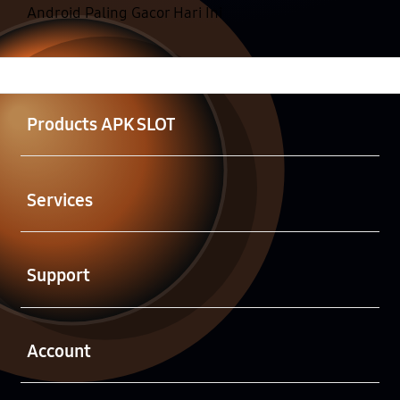
Android Paling Gacor Hari Ini
Buka
Footer Navigation
Products APK SLOT
Buka
Services
Buka
Support
Buka
Account
Buka