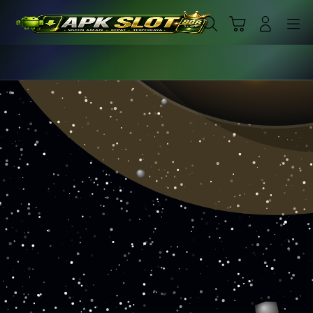
Skip
to
Cari
Troli
Login
Navigation
content