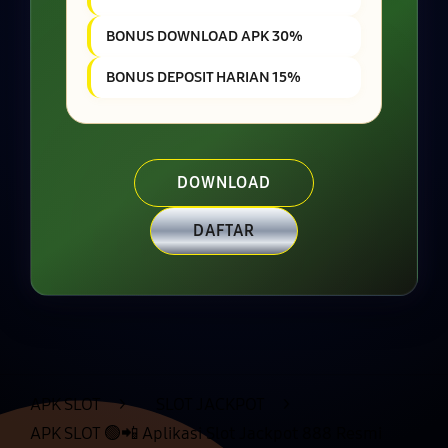
BONUS DOWNLOAD APK 30%
BONUS DEPOSIT HARIAN 15%
DOWNLOAD
DAFTAR
Layer Popup Close
APK SLOT
>
SLOT JACKPOT
>
APK SLOT 🟢📲 Aplikasi Slot Jackpot 888 Resmi